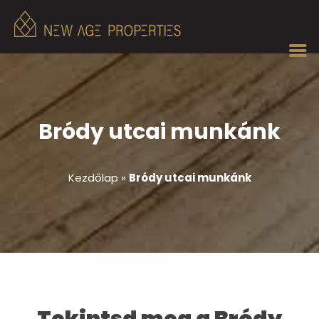
Bródy utcai munkánk
Kezdőlap
»
Bródy utcai munkánk