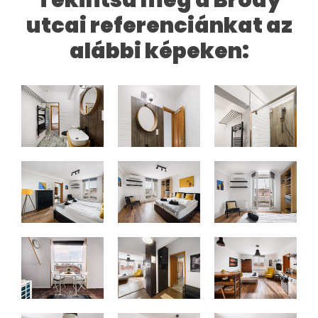
Tekintsd meg a Bródy
utcai referenciánkat az
alábbi képeken: