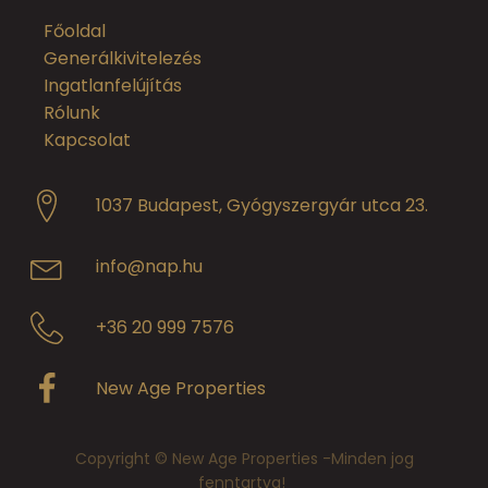
Főoldal
Generálkivitelezés
Ingatlanfelújítás
Rólunk
Kapcsolat
1037 Budapest, Gyógyszergyár utca 23.
info@nap.hu
+36 20 999 7576
New Age Properties
Copyright © New Age Properties -Minden jog
fenntartva!