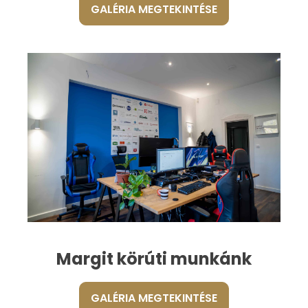
GALÉRIA MEGTEKINTÉSE
Margit körúti munkánk
GALÉRIA MEGTEKINTÉSE