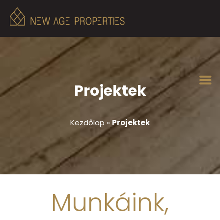
Projektek
Kezdőlap
»
Projektek
Munkáink,