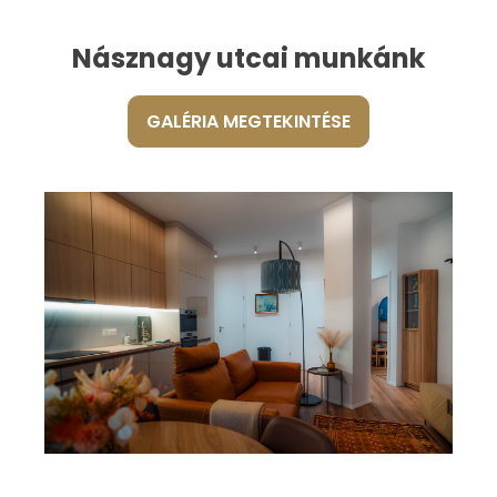
Násznagy utcai munkánk
GALÉRIA MEGTEKINTÉSE