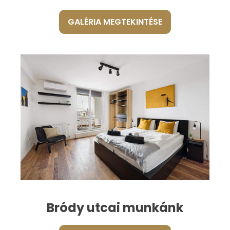
GALÉRIA MEGTEKINTÉSE
Bródy utcai munkánk