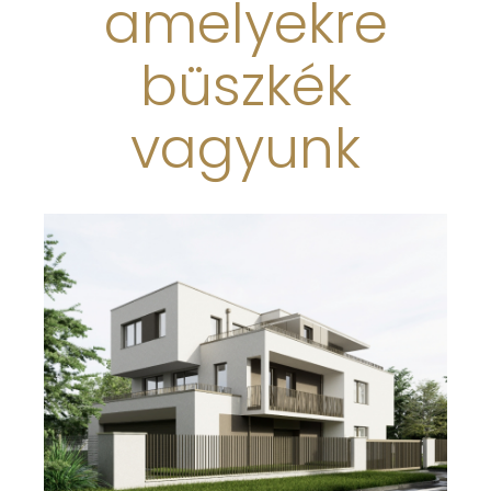
amelyekre
büszkék
vagyunk