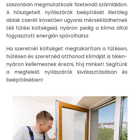
szezonban megmutatkozik fizetendő számláidon.
A hőszigetelt nyílászárók beépítését illetőleg
ablak cserét követően ugyanis mérséklődhetnek
téli fűtési költségeid, nyáron pedig a klíma által
fogyasztott energián spórolhatsz.
Ha szeretnél költséget megtakarítani a fűtésen,
hűtésen és szeretnéd otthonod klímáját is télen-
nyáron kellemesnek érezni, hívj minket! Segítünk
a megfelelő nyílászárók kiválasztásában és
beépítésében!