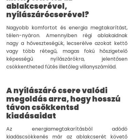
ablakcserével,
nyílászárócserével?
Nagyobb komfortot és energia megtakarítást,
télen-nyáron. Amennyiben régi ablakaidnak
nagy a hőveszteségük, lecserélve azokat kettő
vagy több rétegű, magas fokú hőszigetelő
képességű nyílászárókra, jelentősen
csökkentheted fűtés illetőleg villanyszámlád.
A nyílászáró csere valódi
megoldás arra, hogy hosszú
távon csökkentsd
kiadásaidat
Az energiamegtakarításból adódó
kiadáscsökkenés már az ablakcserét követő