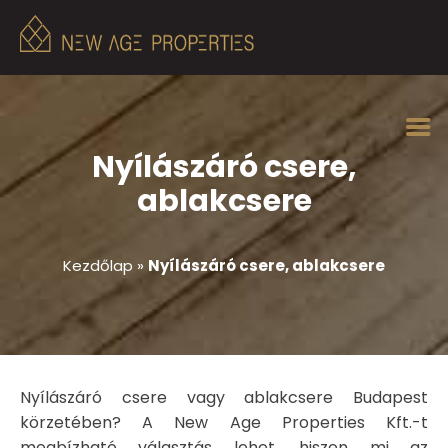
Nyílászáró csere,
ablakcsere
Kezdőlap
»
Nyílászáró csere, ablakcsere
Nyílászáró csere vagy ablakcsere Budapest
körzetében? A New Age Properties Kft.-t
megbízható választás lehet, hiszen mi az